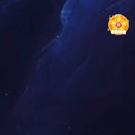
在这种趋势下，体育产业的竞争已不再局限于单一地区，
而是进入了全球化竞争的新阶段。
4、体育跨界融合推动产业发展
随着数字化和全球化的推进，体育产业的跨界融合趋势愈
发明显。体育产业与娱乐、文化、旅游等行业的深度融
合，推动了体育产业的多元化发展。例如，体育明星的跨
界活动，尤其是在电影、电视、广告等领域的活跃，极大
地提升了体育品牌的市场认知度。同时，许多体育赛事与
娱乐元素的结合，如明星赛、综艺节目等，吸引了更多年
轻观众，进一步拓宽了体育产业的受众群体。
此外，体育产业还通过跨界合作推动产业链的延伸。从体
育与零售的合作，到体育与旅游、健康产业的融合，体育
产业的边界变得更加模糊。比如，许多知名体育品牌已经
不仅仅局限于销售运动鞋、运动服，而是开始涉足体育旅
游、健康管理等领域。体育企业通过多元化发展，实现了
资源的优化配置，拓展了产业的成长空间。
体育产业的跨界融合还带来了全新的商业模式。在数字化
时代，许多传统的体育商业模式正在发生转变，新的商业