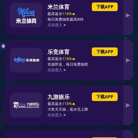
的结构、模式以及发展方式都在发生深刻的变化。数字化
转型与全球化布局正成为推动体育产业创新发展的核心力
量。数字化转型不仅仅改变了传统体育消费的方式，也为
体育企业的运营模式带来了前所未有的机遇；而全球化布
局则让体育产业在跨国合作、品牌推广和市场拓展等方面
取得了长足进展。本文将从四个方面对体育产业的这一新
趋势进行详细阐述，分别是：数字化驱动体育产业革新、
科技创新赋能体育产业、全球化布局开辟新市场、体育跨
界融合推动产业发展。通过这四个方面的深入分析，本文
旨在全面呈现数字化转型与全球化布局如何双轮驱动体育
产业的未来发展。
1、数字化驱动体育产业革新
数字化转型已成为当今体育产业发展的核心动力。首先，
数字化技术的应用使得体育赛事和体育信息的传播方式发
生了根本性变化。通过互联网平台、社交媒体和移动应
用，赛事直播和体育内容的传播速度和覆盖面大大增强，
全球观众无需亲临现场即可享受高质量的观看体验。以体
育直播平台为例，如今的观众不仅能通过传统的电视渠道