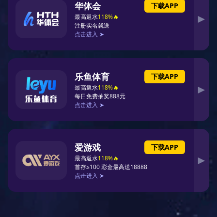
观看比赛，更可以通过智能手机、平板、电视盒子等设备
实时跟踪赛事，获取赛事的即时数据，甚至享受互动式观
赛体验。
其次，数字化转型也促进了体育产业的数据化管理。企业
借助大数据、云计算等技术，对体育赛事、用户需求以及
市场走势进行精准分析，从而优化运营效率、提升商业价
值。体育品牌和俱乐部能够通过数字化手段，精准把握观
众偏好，制定个性化的营销方案。这种数据驱动的决策模
式，不仅提升了运营效率，也帮助体育企业抓住了市场机
遇。
此外，数字化的影响还体现在虚拟竞技和电子竞技的兴
起。随着5G技术的普及，虚拟现实（VR）和增强现实
（AR）技术逐渐融入到体育训练和赛事中。这不仅为传统
体育产业带来了创新，也为电子竞技产业的快速发展提供
了新机遇。如今，虚拟竞技赛事已成为全球范围内的热门
项目，并吸引了大量年轻观众和投资者的关注。
2、科技创新赋能体育产业
科技的飞速发展不仅仅改变了体育产业的传播方式，更在