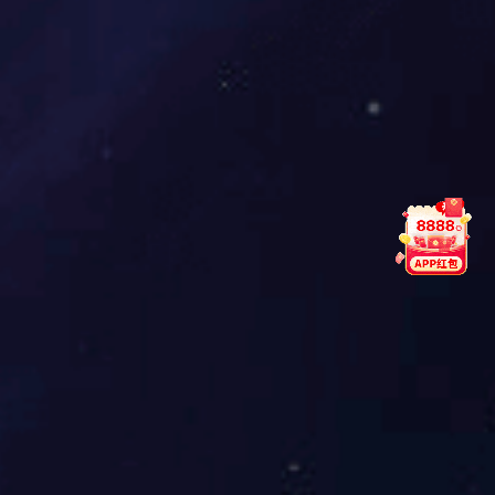
形式如体育直播、数字广告、体育IP授权等正在成为体育
产业的重要增长点。通过创新性的跨界合作，体育产业不
仅提升了自身的市场竞争力，也为其他产业提供了新的发
展思路。
总结：
总体而言，数字化转型与全球化布局的双重驱动已经成为
体育产业未来发展的核心趋势。数字化转型不仅提高了体
育产业的运营效率，提升了体育内容的传播方式，还带来
了虚拟竞技等全新形式；全球化布局则推动了体育产业在
全球市场的深度拓展，提升了体育品牌的国际影响力。与
此同时，科技创新和体育跨界融合的推动，也为体育产业
带来了无限的可能性。
在未来，数字化和全球化将继续塑造体育产业的格局，推
动体育产业向更加多元、更加全球化的方向发展。无论是
通过技术创新优化产业链，还是通过跨界合作拓展商业模
式，体育产业都将在这一时代浪潮中迎来更加广阔的发展
前景。
上一篇
下一篇