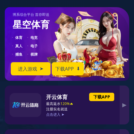
案例中心
体育产业发展新趋势：数字
化转型与全球化布局的双重
驱动
2025-12-16
随着全球经济的日益发展，体育产业正在经历着一场前所
未有的变革。在数字化和全球化的双重驱动下，体育产业