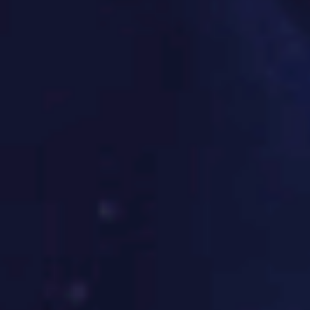
零时差直击赛场，互动不停
歇！
加入我们
产品案例
50,000+
Students