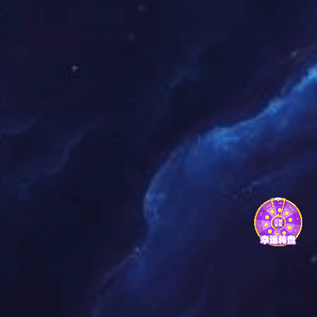
此外，快船队的防守体系还体现在团队合作上，球队注重
球员之间的协防和沟通。通过集体的防守，快船能够最大
限度地减少对手的进攻效率，而在反击时，快船队又能够
迅速转化为高效的进攻，这种攻防转换的流畅性，也是快
船防守端提升的一个重要因素。
4、未来战术布局与潜在发展
展望未来，快船队在战术布局方面还存在不少可持续发展
的空间。首先，随着球员年龄的增加，如何保持核心阵容
的竞技状态，将是快船未来的一个关键挑战。乔治和伦纳
德在未来几年的表现将直接影响到球队的战术定位。快船
队需要在保持核心竞争力的同时，注重年轻球员的培养和
队伍的长远发展。
在战术层面，快船队可能会更加注重球队的深度和灵活
性。随着NBA比赛节奏的加快，快船可能会更多地尝试小
球阵容和位置灵活的打法，通过增加进攻的空间和节奏来
压制对手。快船队的未来战术可能更加注重快速反击和球
员之间的默契配合，减少单打独斗的比例，增加团队协
作。